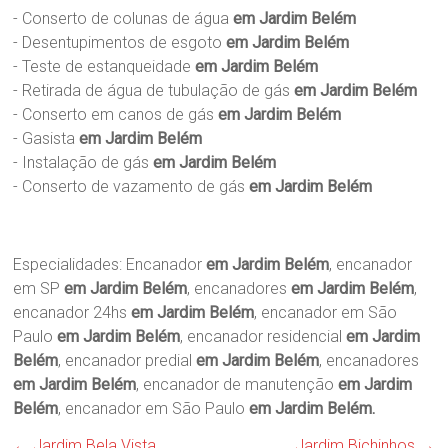
- Conserto de colunas de água
em Jardim Belém
- Desentupimentos de esgoto
em Jardim Belém
- Teste de estanqueidade
em Jardim Belém
- Retirada de água de tubulação de gás
em Jardim Belém
- Conserto em canos de gás
em Jardim Belém
- Gasista
em Jardim Belém
- Instalação de gás
em Jardim Belém
- Conserto de vazamento de gás
em Jardim Belém
Especialidades: Encanador
em Jardim Belém
, encanador
em SP
em Jardim Belém
, encanadores
em Jardim Belém
,
encanador 24hs
em Jardim Belém
, encanador em São
Paulo
em Jardim Belém
, encanador residencial
em Jardim
Belém
, encanador predial
em Jardim Belém
, encanadores
em Jardim Belém
, encanador de manutenção
em Jardim
Belém
, encanador em São Paulo
em Jardim Belém.
←
Jardim Bela Vista
Jardim Bichinhos
→