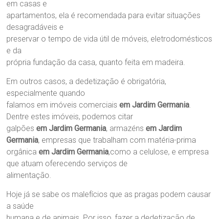
em casas e
apartamentos, ela é recomendada para evitar situações
desagradáveis e
preservar o tempo de vida útil de móveis, eletrodomésticos
e da
própria fundação da casa, quanto feita em madeira.
Em outros casos, a dedetização é obrigatória,
especialmente quando
falamos em imóveis comerciais
em Jardim Germania
.
Dentre estes imóveis, podemos citar
galpões
em Jardim Germania
, armazéns
em Jardim
Germania
, empresas que trabalham com matéria-prima
orgânica
em Jardim Germania
,como a celulose, e empresa
que atuam oferecendo serviços de
alimentação.
Hoje já se sabe os malefícios que as pragas podem causar
a saúde
humana e de animais. Por isso, fazer a dedetização de